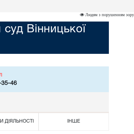
Людям з порушенням зору
 суд Вінницької
л
-35-46
И ДІЯЛЬНОСТІ
ІНШЕ