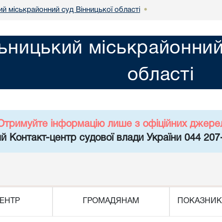
й міськрайонний суд Вінницької області
•
ьницький міськрайонний
області
Отримуйте інформацію лише з офіційних джере
й Контакт-центр судової влади України 044 207
ЕНТР
ГРОМАДЯНАМ
ПОКАЗНИК