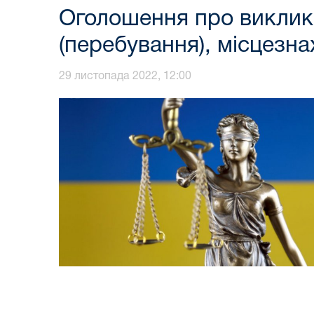
Оголошення про виклик
(перебування), місцезн
29 листопада 2022, 12:00