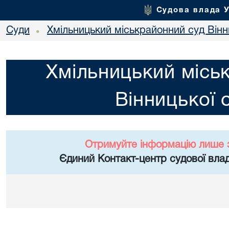
Судова влада 
Суди
Хмільницький міськрайонний суд Вінн
•
Хмільницький місь
Вінницької 
Отримуйте інформацію лише 
Єдиний Контакт-центр судової влад