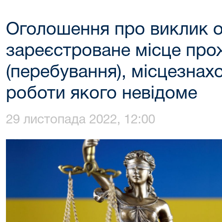
Оголошення про виклик 
зареєстроване місце пр
(перебування), місцезнах
роботи якого невідоме
29 листопада 2022, 12:00