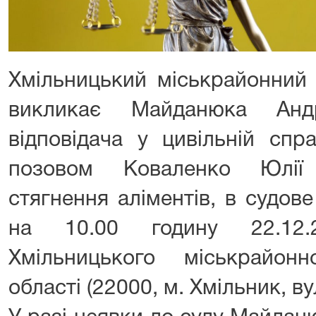
Хмільницький міськрайонний 
викликає Майданюка Анд
відповідача у цивільній сп
позовом Коваленко Юлії
стягнення аліментів, в судов
на 10.00 годину 22.12.
Хмільницького міськрайон
області (22000, м. Хмільник, ву