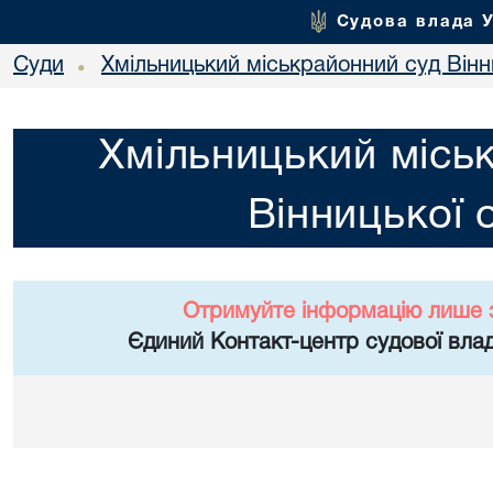
Судова влада 
Суди
Хмільницький міськрайонний суд Вінн
•
Хмільницький місь
Вінницької 
Отримуйте інформацію лише 
Єдиний Контакт-центр судової влад