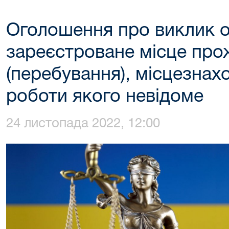
Оголошення про виклик 
зареєстроване місце пр
(перебування), місцезнах
роботи якого невідоме
24 листопада 2022, 12:00