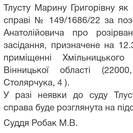
Тлусту Марину Григорівну як 
справі № 149/1686/22 за поз
Анатолійовича про розірв
засідання, призначене на 12.
приміщенні Хмільницького
Вінницької області (2200
Столярчука, 4 ).
У разі неявки до суду Тлус
справа буде розглянута на підс
Суддя Робак М.В.