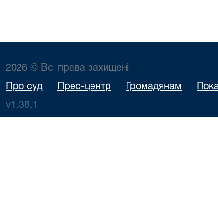
2026 © Всі права захищені
Про суд
Прес-центр
Громадянам
Пока
v1.38.1