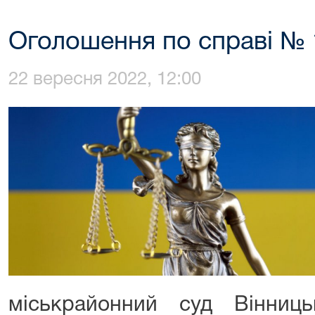
Оголошення по справі № 
22 вересня 2022, 12:00
міськрайонний суд Вінниць