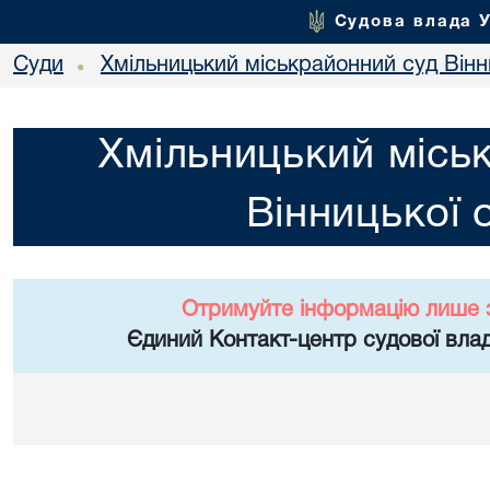
Судова влада 
Суди
Хмільницький міськрайонний суд Вінн
•
Хмільницький місь
Вінницької 
Отримуйте інформацію лише 
Єдиний Контакт-центр судової влад