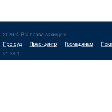
2026 © Всі права захищені
Про суд
Прес-центр
Громадянам
Пока
v1.38.1