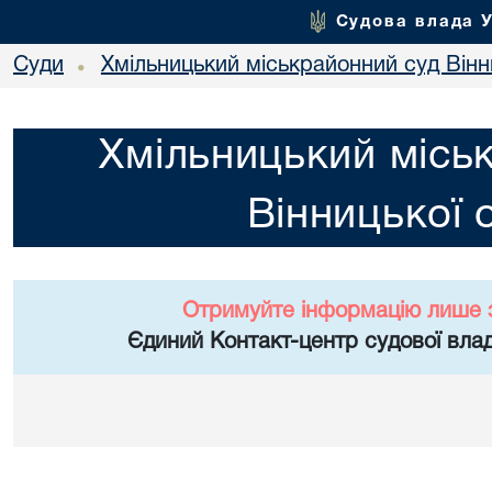
Судова влада 
Суди
Хмільницький міськрайонний суд Вінн
•
Хмільницький місь
Вінницької 
Отримуйте інформацію лише 
Єдиний Контакт-центр судової влад