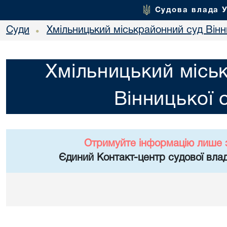
Судова влада 
Суди
Хмільницький міськрайонний суд Вінн
•
Хмільницький місь
Вінницької 
Отримуйте інформацію лише 
Єдиний Контакт-центр судової влад