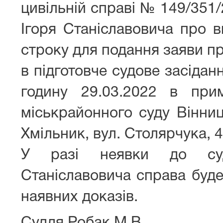
цивільній справі № 149/351
Ігоря Станіславовича про 
строку для подання заяви п
в підготовче судове засідан
годину 29.03.2022 в прим
міськрайонного суду Вінниц
Хмільник, вул. Столярчука, 4 
У разі неявки до суд
Станіславовича справа буде
наявних доказів.