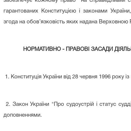
забезпечує кожному право на справедливий су
гарантованих Конституцією і законами Україн
згода на обов’язковість яких надана Верховною 
НОРМАТИВНО - ПРАВОВІ ЗАСАДИ ДІЯЛЬ
1
. Конституція України від 28 червня 1996
2. Закон України "Про судоустрій і статус судді
доповненнями.