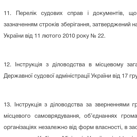
11. Перелік судових справ і документів, що
зазначенням строків зберігання, затверджений н
України від 11 лютого 2010 року № 22.
12. Інструкція з діловодства в місцевому за
Державної судової адміністрації України від 17 гр
13.
Інструкція з діловодства за звернення
ми
гр
місцевого самоврядування, об’єднаннях грома
організаціях незалежно від форм власності, в з