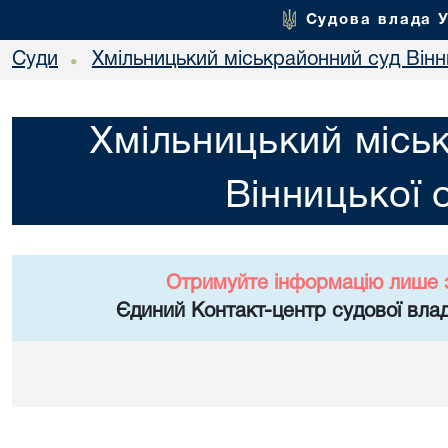
Судова влада 
Суди
Хмільницький міськрайонний суд Вінн
•
Хмільницький місь
Вінницької 
Отримуйте інформацію лише 
Єдиний Контакт-центр судової влад