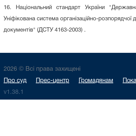
16. Н
аціональний стандарт України "Державн
Уніфікована система організаційно-розпорядчої
документів" (ДСТУ 4163-2003)
.
2026 © Всі права захищені
Про суд
Прес-центр
Громадянам
Пока
v1.38.1