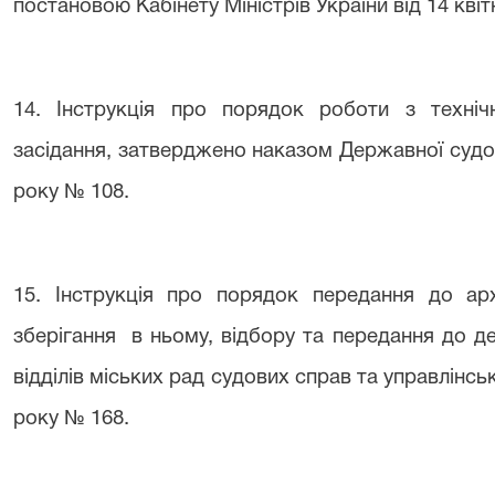
постановою Кабінету Міністрів України від 14 кві
14
. Інструкція про порядок роботи з техні
засідання, затверджено наказом Державної судово
року № 108.
15
. Інструкція про порядок передання до арх
зберігання в ньому, відбору та передання до д
відділів міських рад судових справ та управлінськ
року № 168.