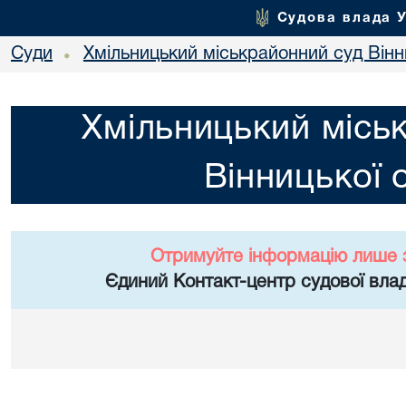
Судова влада 
Суди
Хмільницький міськрайонний суд Вінн
•
Хмільницький місь
Вінницької 
Отримуйте інформацію лише 
Єдиний Контакт-центр судової влад