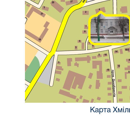
Карта Хміл