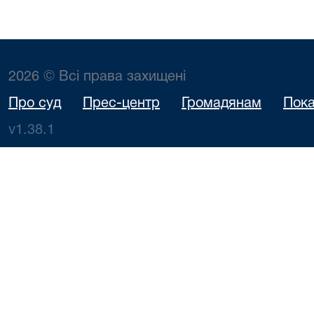
2026 © Всі права захищені
Про суд
Прес-центр
Громадянам
Пока
v1.38.1