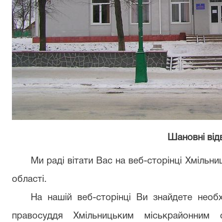
Шановні відв
Ми раді вітати Вас на веб-сторінці Хмільн
області.
На нашій веб-сторінці Ви знайдете необх
правосуддя Хмільницьким міськрайонним 