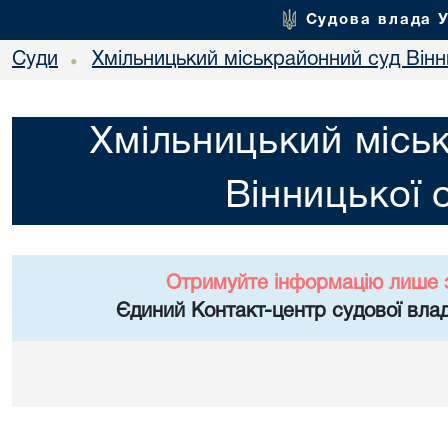
Судова влада 
Суди
Хмільницький міськрайонний суд Вінн
•
Хмільницький місь
Вінницької 
Отримуйте інформацію лише 
Єдиний Контакт-центр судової влад