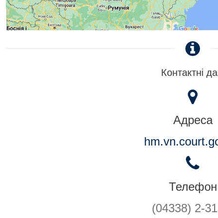
Контактні да
Адреса
hm.vn.court.g
Телефон
(04338) 2-31