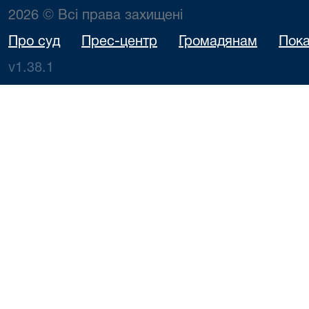
2026 © Всі права захищені
Про суд
Прес-центр
Громадянам
Пока
v1.38.1